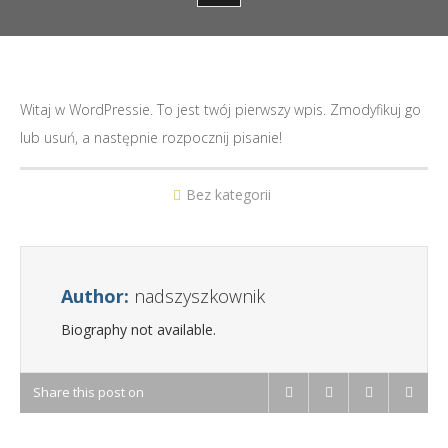
Witaj w WordPressie. To jest twój pierwszy wpis. Zmodyfikuj go
lub usuń, a następnie rozpocznij pisanie!
Bez kategorii
Author:
nadszyszkownik
Biography not available.
Share this post on